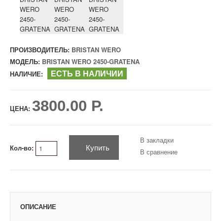
ПРОИЗВОДИТЕЛЬ:
BRISTAN WERO
МОДЕЛЬ:
BRISTAN WERO 2450-GRATENA
ЕСТЬ В НАЛИЧИИ
НАЛИЧИЕ:
3800.00 Р.
ЦЕНА:
В закладки
Купить
Кол-во:
В сравнение
ОПИСАНИЕ