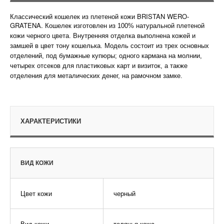
Классический кошелек из плетеной кожи BRISTAN WERO-
GRATENA. Кошелек
изготовлен из 100% натуральной плетеной
кожи черного цвета. Внутренняя отделка выполнена кожей и
замшей в цвет тону кошелька. Модель состоит из трех основных
отделений, под бумажные купюры; одного кармана на молнии,
четырех отсеков для пластиковых карт и визиток, а также
отделения для металических денег, на рамочном замке.
ХАРАКТЕРИСТИКИ
ВИД КОЖИ
Цвет кожи
черный
Вид кожи
телячья кожа