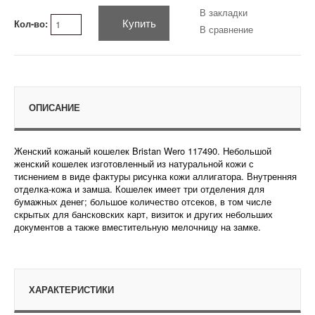
В закладки
Купить
Кол-во:
В сравнение
ОПИСАНИЕ
Женский кожаный кошелек Bristan Wero 117490. Небольшой
женский кошелек изготовленный из натуральной кожи с
тиснением в виде фактуры рисунка кожи аллигатора. Внутренняя
отделка-кожа и замша. Кошелек имеет три отделения для
бумажных денег; большое количество отсеков, в том числе
скрытых для бансковских карт, визиток и других небольших
документов а также вместительную мелочницу на замке.
ХАРАКТЕРИСТИКИ